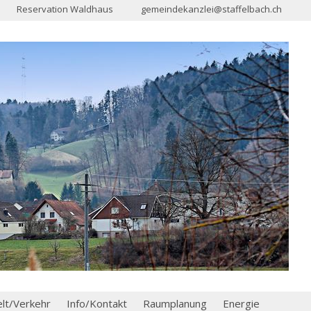
Reservation Waldhaus
gemeindekanzlei@staffelbach.ch
t/Verkehr
Info/Kontakt
Raumplanung
Energie