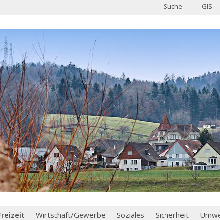
Suche
GIS
Freizeit
Wirtschaft/Gewerbe
Soziales
Sicherheit
Umwel