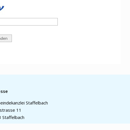
esse
indekanzlei Staffelbach
strasse 11
 Staffelbach