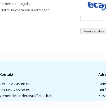
Sicherheitseingabe:
(Bitte Buchstaben übertragen)
Kontakt
Adr
Tel.
062 745 88 88
Geme
Fax 062 745 88 89
Dorf
gemeindekanzlei@staffelbach.ch
5053