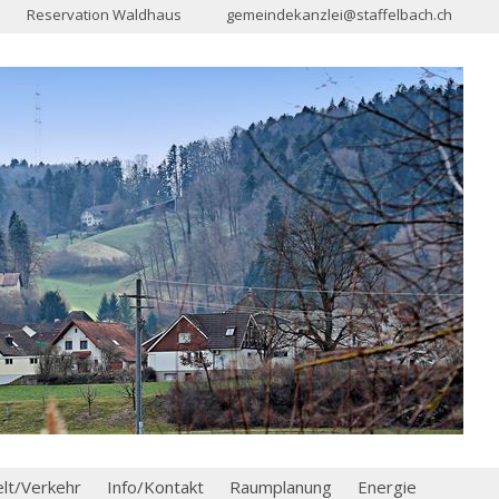
Reservation Waldhaus
gemeindekanzlei@staffelbach.ch
t/Verkehr
Info/Kontakt
Raumplanung
Energie