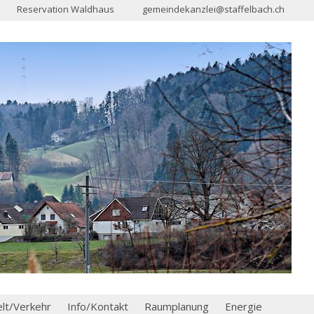
Reservation Waldhaus
gemeindekanzlei@staffelbach.ch
t/Verkehr
Info/Kontakt
Raumplanung
Energie