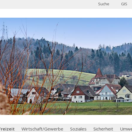
Suche
GIS
Freizeit
Wirtschaft/Gewerbe
Soziales
Sicherheit
Umwel