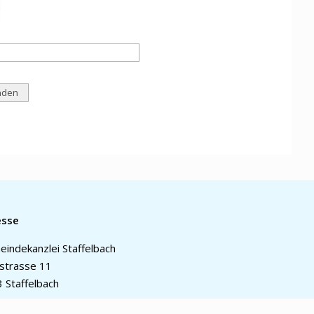
esse
indekanzlei Staffelbach
strasse 11
 Staffelbach