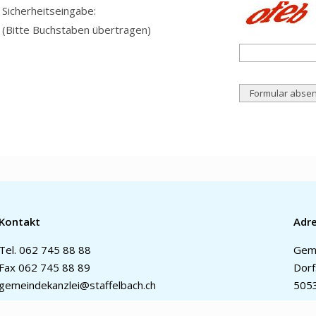
Sicherheitseingabe:
(Bitte Buchstaben übertragen)
Kontakt
Adr
Tel.
062 745 88 88
Geme
Fax 062 745 88 89
Dorf
gemeindekanzlei@staffelbach.ch
5053