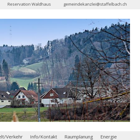
Reservation Waldhaus
gemeindekanzlei@staffelbach.ch
t/Verkehr
Info/Kontakt
Raumplanung
Energie