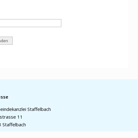
esse
indekanzlei Staffelbach
strasse 11
 Staffelbach