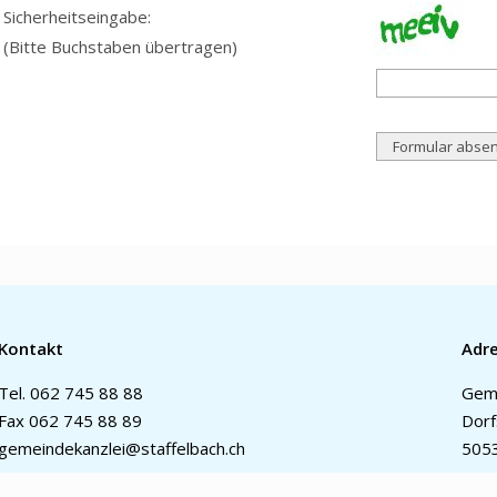
Sicherheitseingabe:
(Bitte Buchstaben übertragen)
Kontakt
Adr
Tel.
062 745 88 88
Geme
Fax 062 745 88 89
Dorf
gemeindekanzlei@staffelbach.ch
5053