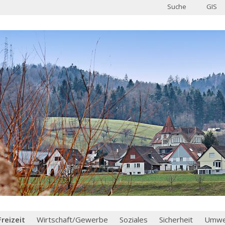
Suche
GIS
Freizeit
Wirtschaft/Gewerbe
Soziales
Sicherheit
Umwel