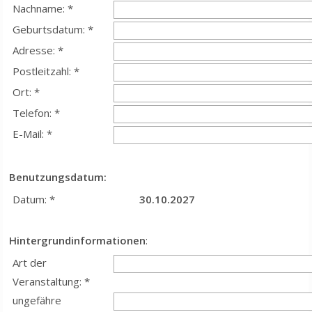
Nachname: *
Geburtsdatum: *
Adresse: *
Postleitzahl: *
Ort: *
Telefon: *
E-Mail: *
Benutzungsdatum:
Datum: *
30.10.2027
Hintergrundinformationen
:
Art der
Veranstaltung: *
ungefähre