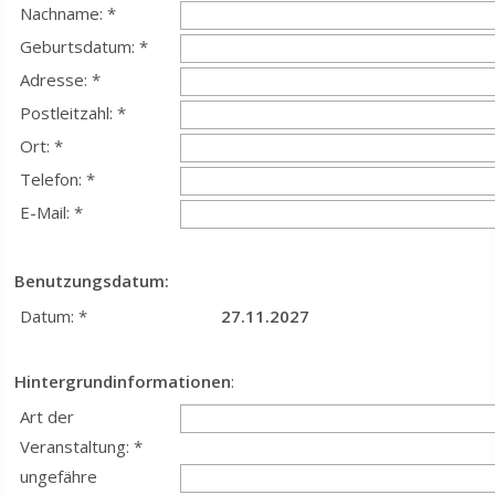
Nachname: *
Geburtsdatum: *
Adresse: *
Postleitzahl: *
Ort: *
Telefon: *
E-Mail: *
Benutzungsdatum:
Datum: *
27.11.2027
Hintergrundinformationen
:
Art der
Veranstaltung: *
ungefähre