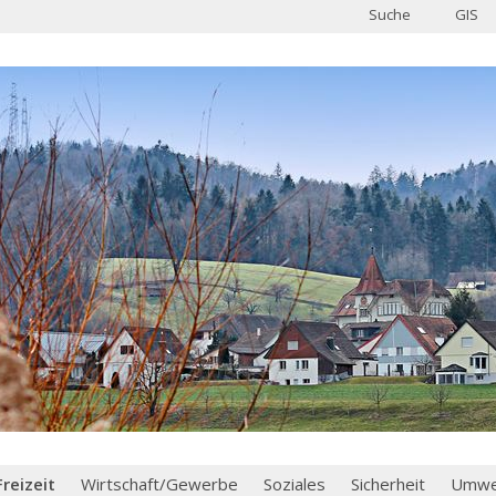
Suche
GIS
Freizeit
Wirtschaft/Gewerbe
Soziales
Sicherheit
Umwel