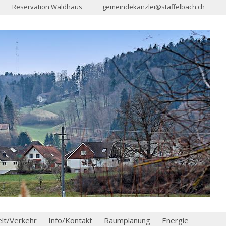
Reservation Waldhaus
gemeindekanzlei@staffelbach.ch
t/Verkehr
Info/Kontakt
Raumplanung
Energie