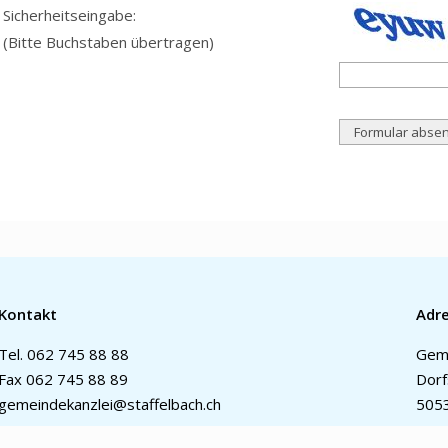
Sicherheitseingabe:
(Bitte Buchstaben übertragen)
Kontakt
Adr
Tel.
062 745 88 88
Geme
Fax 062 745 88 89
Dorf
gemeindekanzlei@staffelbach.ch
5053