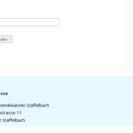
esse
indekanzlei Staffelbach
strasse 11
 Staffelbach