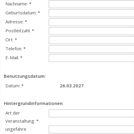
Nachname: *
Geburtsdatum: *
Adresse: *
Postleitzahl: *
Ort: *
Telefon: *
E-Mail: *
Benutzungsdatum:
Datum: *
26.03.2027
Hintergrundinformationen
:
Art der
Veranstaltung: *
ungefähre