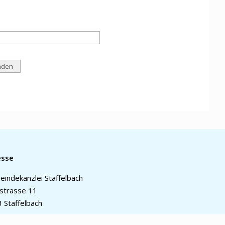
esse
indekanzlei Staffelbach
strasse 11
 Staffelbach