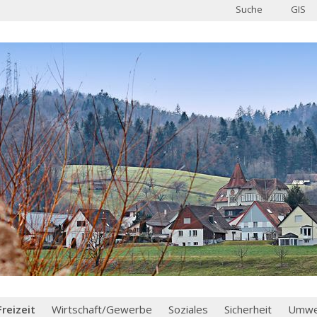
Suche
GIS
Freizeit
Wirtschaft/Gewerbe
Soziales
Sicherheit
Umwel