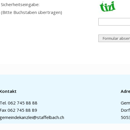
Sicherheitseingabe:
(Bitte Buchstaben übertragen)
Kontakt
Adr
Tel.
062 745 88 88
Geme
Fax 062 745 88 89
Dorf
gemeindekanzlei@staffelbach.ch
5053