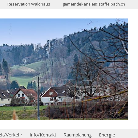
Reservation Waldhaus
gemeindekanzlei@staffelbach.ch
t/Verkehr
Info/Kontakt
Raumplanung
Energie