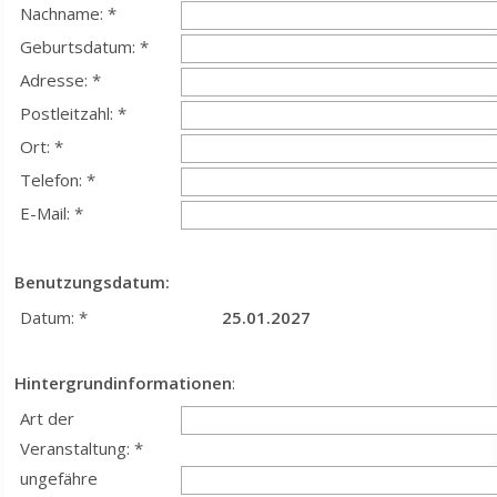
Nachname: *
Geburtsdatum: *
Adresse: *
Postleitzahl: *
Ort: *
Telefon: *
E-Mail: *
Benutzungsdatum:
Datum: *
25.01.2027
Hintergrundinformationen
:
Art der
Veranstaltung: *
ungefähre