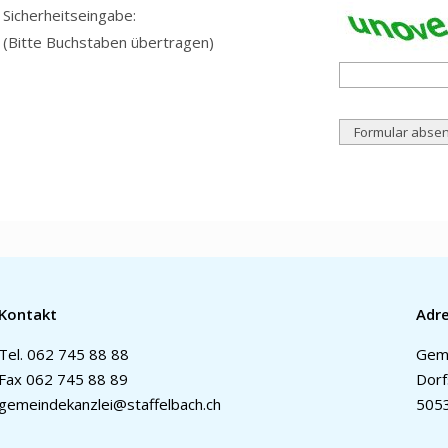
Sicherheitseingabe:
(Bitte Buchstaben übertragen)
Kontakt
Adr
Tel.
062 745 88 88
Geme
Fax 062 745 88 89
Dorf
gemeindekanzlei@staffelbach.ch
5053