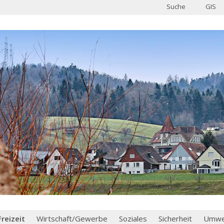
Suche
GIS
Freizeit
Wirtschaft/Gewerbe
Soziales
Sicherheit
Umwel