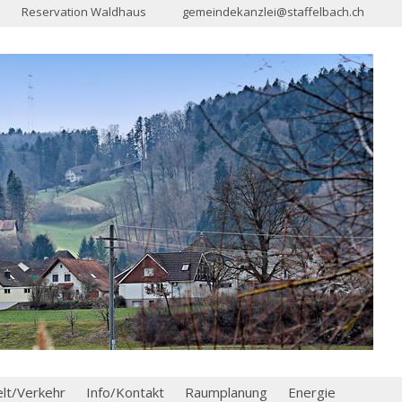
Reservation Waldhaus
gemeindekanzlei@staffelbach.ch
t/Verkehr
Info/Kontakt
Raumplanung
Energie