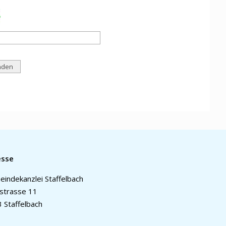
esse
indekanzlei Staffelbach
strasse 11
 Staffelbach