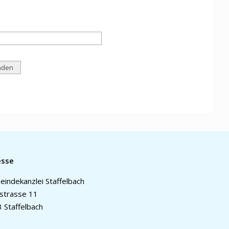
esse
indekanzlei Staffelbach
strasse 11
 Staffelbach