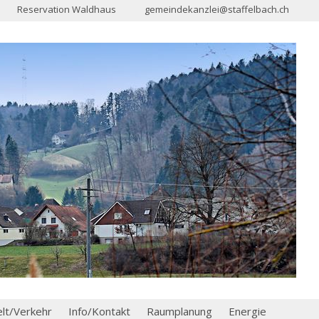
Reservation Waldhaus
gemeindekanzlei@staffelbach.ch
t/Verkehr
Info/Kontakt
Raumplanung
Energie