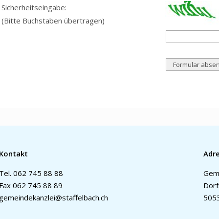
Sicherheitseingabe:
(Bitte Buchstaben übertragen)
Kontakt
Adr
Tel.
062 745 88 88
Geme
Fax 062 745 88 89
Dorf
gemeindekanzlei@staffelbach.ch
5053