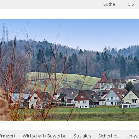
Suche
GIS
Freizeit
Wirtschaft/Gewerbe
Soziales
Sicherheit
Umwel