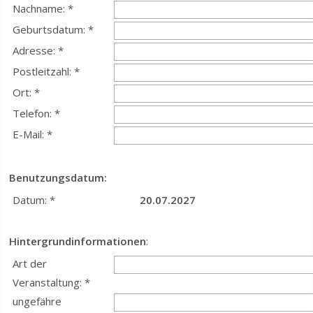
Nachname: *
Geburtsdatum: *
Adresse: *
Postleitzahl: *
Ort: *
Telefon: *
E-Mail: *
Benutzungsdatum:
Datum: *
20.07.2027
Hintergrundinformationen
:
Art der
Veranstaltung: *
ungefähre