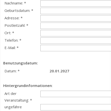
Nachname: *
Geburtsdatum: *
Adresse: *
Postleitzahl: *
Ort: *
Telefon: *
E-Mail: *
Benutzungsdatum:
Datum: *
20.01.2027
Hintergrundinformationen
:
Art der
Veranstaltung: *
ungefähre