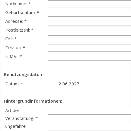
Nachname: *
Geburtsdatum: *
Adresse: *
Postleitzahl: *
Ort: *
Telefon: *
E-Mail: *
Benutzungsdatum:
Datum: *
2.06.2027
Hintergrundinformationen
:
Art der
Veranstaltung: *
ungefähre