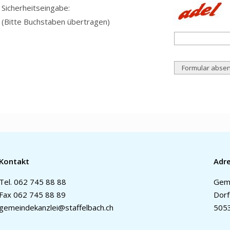
Sicherheitseingabe:
(Bitte Buchstaben übertragen)
Kontakt
Adr
Tel.
062 745 88 88
Geme
Fax 062 745 88 89
Dorf
gemeindekanzlei@staffelbach.ch
5053