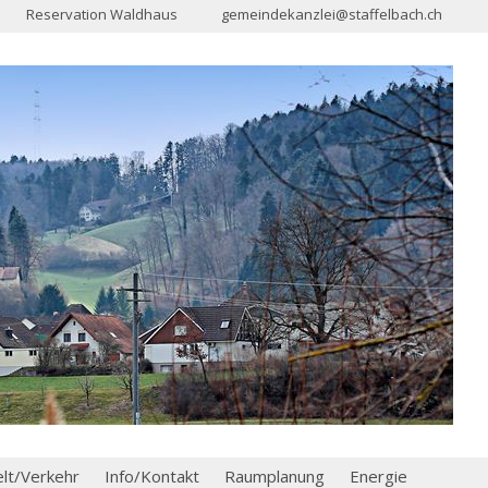
Reservation Waldhaus
gemeindekanzlei@staffelbach.ch
t/Verkehr
Info/Kontakt
Raumplanung
Energie