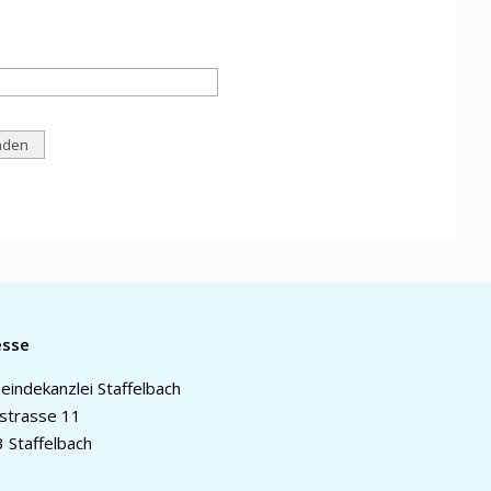
esse
indekanzlei Staffelbach
strasse 11
 Staffelbach