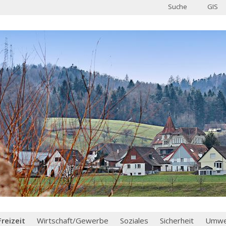
Suche
GIS
Freizeit
Wirtschaft/Gewerbe
Soziales
Sicherheit
Umwel