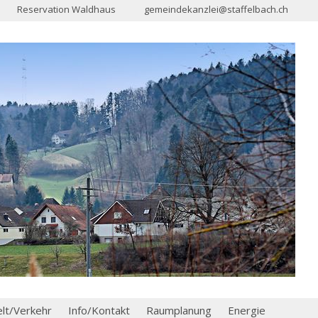
Reservation Waldhaus
gemeindekanzlei@staffelbach.ch
t/Verkehr
Info/Kontakt
Raumplanung
Energie