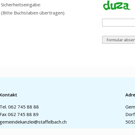
Sicherheitseingabe:
(Bitte Buchstaben übertragen)
Kontakt
Adr
Tel.
062 745 88 88
Geme
Fax 062 745 88 89
Dorf
gemeindekanzlei@staffelbach.ch
5053