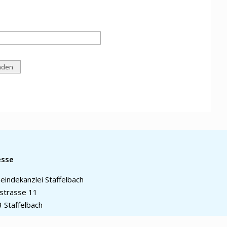
esse
indekanzlei Staffelbach
strasse 11
 Staffelbach