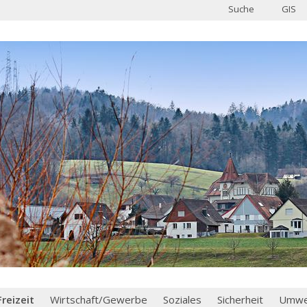
Suche
GIS
Freizeit
Wirtschaft/Gewerbe
Soziales
Sicherheit
Umwel