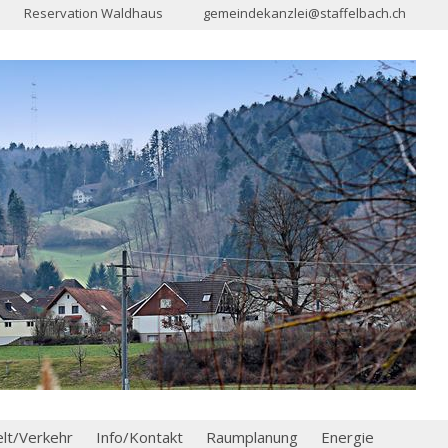
Reservation Waldhaus
gemeindekanzlei@staffelbach.ch
t/Verkehr
Info/Kontakt
Raumplanung
Energie