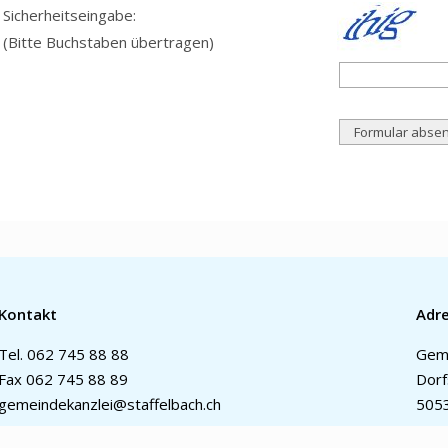
Sicherheitseingabe:
(Bitte Buchstaben übertragen)
Kontakt
Adr
Tel.
062 745 88 88
Geme
Fax 062 745 88 89
Dorf
gemeindekanzlei@staffelbach.ch
5053