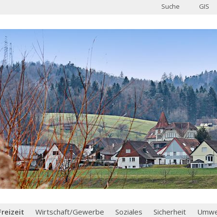
Suche
GIS
Freizeit
Wirtschaft/Gewerbe
Soziales
Sicherheit
Umwel