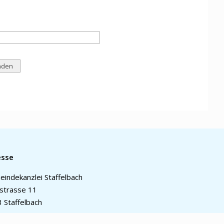
esse
indekanzlei Staffelbach
strasse 11
 Staffelbach