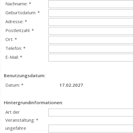
Nachname: *
Geburtsdatum: *
Adresse: *
Postleitzahl: *
Ort: *
Telefon: *
E-Mail: *
Benutzungsdatum:
Datum: *
17.02.2027
Hintergrundinformationen
:
Art der
Veranstaltung: *
ungefähre