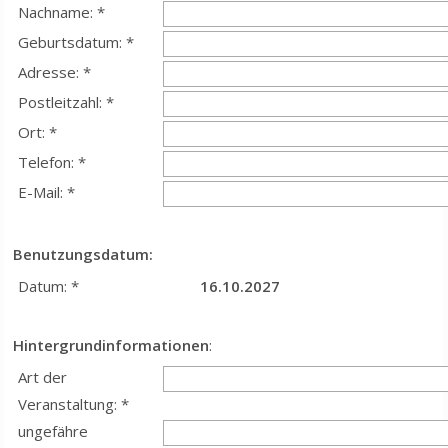
Nachname: *
Geburtsdatum: *
Adresse: *
Postleitzahl: *
Ort: *
Telefon: *
E-Mail: *
Benutzungsdatum:
Datum: *
16.10.2027
Hintergrundinformationen
:
Art der
Veranstaltung: *
ungefähre