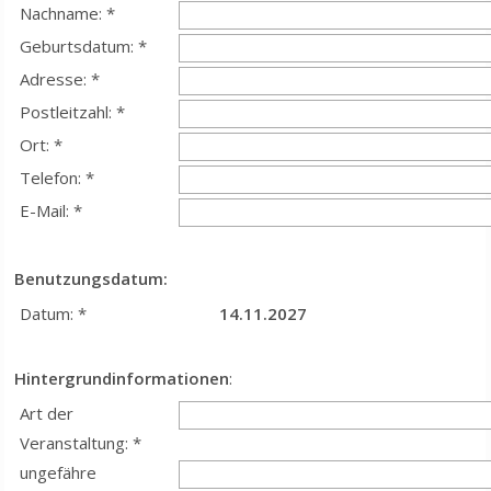
Nachname: *
Geburtsdatum: *
Adresse: *
Postleitzahl: *
Ort: *
Telefon: *
E-Mail: *
Benutzungsdatum:
Datum: *
14.11.2027
Hintergrundinformationen
:
Art der
Veranstaltung: *
ungefähre