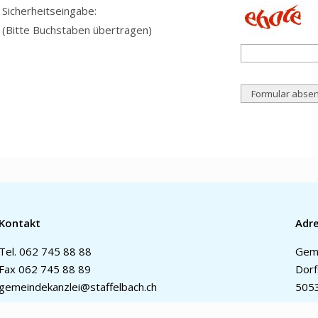
Sicherheitseingabe:
(Bitte Buchstaben übertragen)
Kontakt
Adr
Tel.
062 745 88 88
Geme
Fax 062 745 88 89
Dorf
gemeindekanzlei@staffelbach.ch
5053