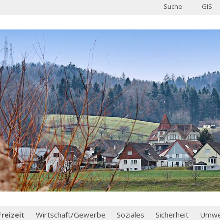
Suche
GIS
Freizeit
Wirtschaft/Gewerbe
Soziales
Sicherheit
Umwel