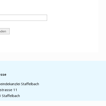
esse
indekanzlei Staffelbach
strasse 11
 Staffelbach