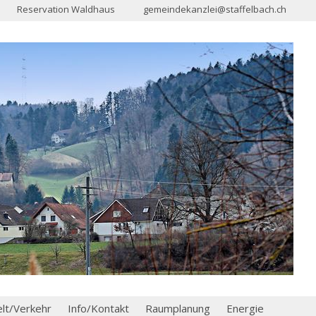
Reservation Waldhaus
gemeindekanzlei@staffelbach.ch
t/Verkehr
Info/Kontakt
Raumplanung
Energie